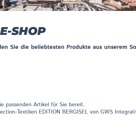
NE-SHOP
den Sie die beliebtesten Produkte aus unserem So
e passenden Artikel für Sie bereit.
ection-Textilien EDITION BERGISEL von GWS Integrative