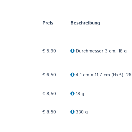
Preis
Beschreibung
€ 5,90
Durchmesser 3 cm, 18 g
€ 6,50
4,1 cm x 11,7 cm (HxB), 26
€ 8,50
18 g
€ 8,50
330 g