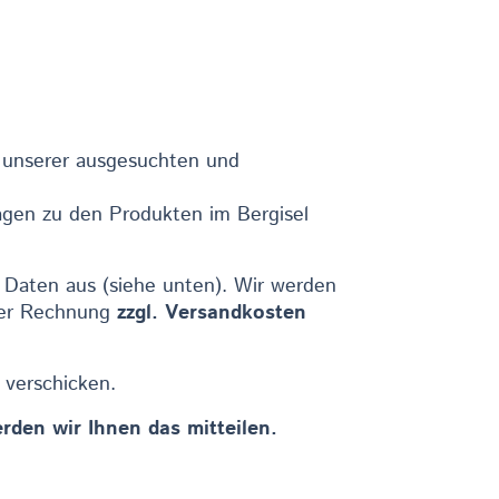
 unserer ausgesuchten und
ragen zu den Produkten im Bergisel
n Daten aus (siehe unten). Wir werden
 der Rechnung
zzgl. Versandkosten
verschicken.
rden wir Ihnen das mitteilen.