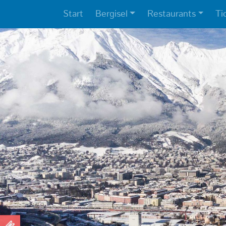
Start
Bergisel
Restaurants
Ti