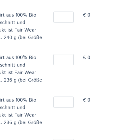
irt aus 100% Bio
€ 0
schnitt und
kt ist Fair Wear
t. 240 g (bei Größe
irt aus 100% Bio
€ 0
schnitt und
kt ist Fair Wear
t. 236 g (bei Größe
irt aus 100% Bio
€ 0
schnitt und
kt ist Fair Wear
t. 236 g (bei Größe