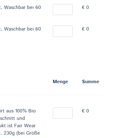
, Waschbar bei 60
€ 0
, Waschbar bei 60
€ 0
Menge
Summe
irt aus 100% Bio
€ 0
schnitt und
kt ist Fair Wear
ft. 230g (bei Größe