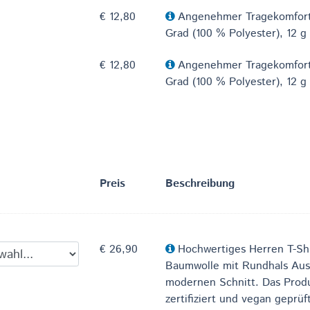
€ 12,80
Angenehmer Tragekomfort
Grad (100 % Polyester), 12 g
€ 12,80
Angenehmer Tragekomfort
Grad (100 % Polyester), 12 g
Preis
Beschreibung
€ 26,90
Hochwertiges Herren T-Sh
Baumwolle mit Rundhals Aus
modernen Schnitt. Das Produ
zertifiziert und vegan geprü