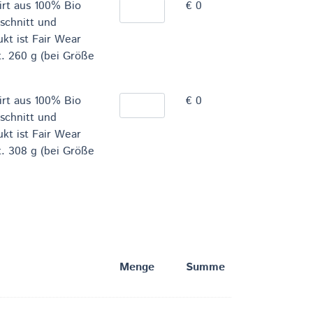
irt aus 100% Bio
€ 0
schnitt und
kt ist Fair Wear
t. 260 g (bei Größe
irt aus 100% Bio
€ 0
schnitt und
kt ist Fair Wear
t. 308 g (bei Größe
Menge
Summe