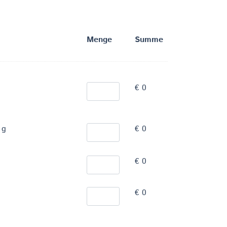
Menge
Summe
€ 0
 g
€ 0
€ 0
€ 0