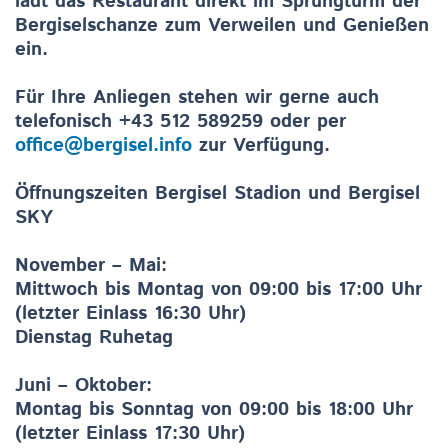
lädt das Restaurant direkt im Sprungturm der
Bergiselschanze zum Verweilen und Genießen
ein.
Für Ihre Anliegen stehen wir gerne auch
telefonisch +43 512 589259 oder per
office@bergisel.info
zur Verfügung.
Öffnungszeiten Bergisel Stadion und Bergisel
SKY
November – Mai:
Mittwoch bis Montag von 09:00 bis 17:00 Uhr
(letzter Einlass 16:30 Uhr)
Dienstag Ruhetag
Juni – Oktober:
Montag bis Sonntag von 09:00 bis 18:00 Uhr
(letzter Einlass 17:30 Uhr)