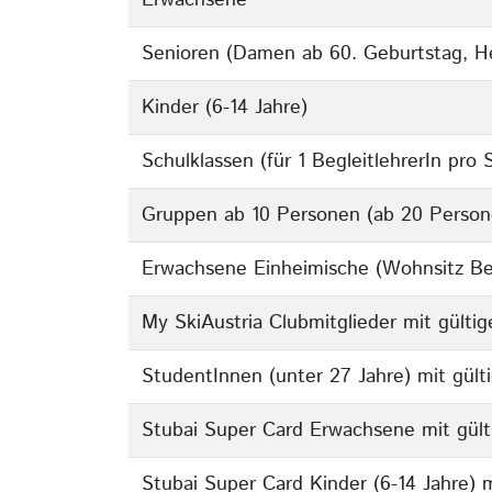
Erwachsene
Senioren (Damen ab 60. Geburtstag, He
Kinder (6-14 Jahre)
Schulklassen (für 1 BegleitlehrerIn pro 
Gruppen ab 10 Personen (ab 20 Personen 
Erwachsene Einheimische (Wohnsitz Be
My SkiAustria Clubmitglieder mit gültig
StudentInnen (unter 27 Jahre) mit gül
Stubai Super Card Erwachsene mit gült
Stubai Super Card Kinder (6-14 Jahre) m