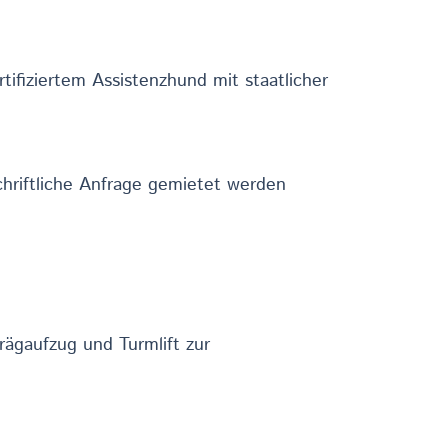
fiziertem Assistenzhund mit staatlicher
chriftliche Anfrage gemietet werden
hrägaufzug und Turmlift zur