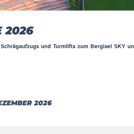
E 2026
s Schrägaufzugs und Turmlifts zum Bergisel SKY un
DEZEMBER 2026