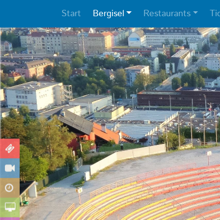
Start
Bergisel
Restaurants
Ti