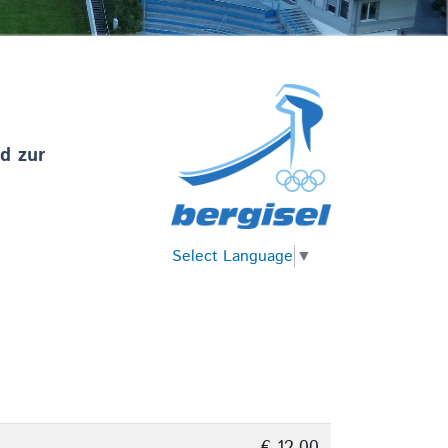
d zur
Select Language
▼