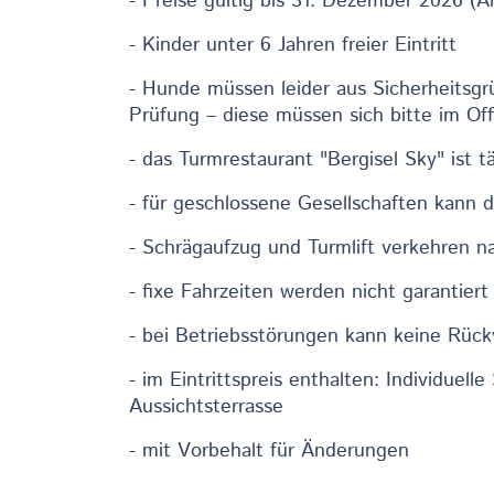
- Preise gültig bis 31. Dezember 2026 (
- Kinder unter 6 Jahren freier Eintritt
- Hunde müssen leider aus Sicherheitsgr
Prüfung – diese müssen sich bitte im Off
- das Turmrestaurant "Bergisel Sky" ist t
- für geschlossene Gesellschaften kann d
- Schrägaufzug und Turmlift verkehren n
- fixe Fahrzeiten werden nicht garantiert
- bei Betriebsstörungen kann keine Rückv
- im Eintrittspreis enthalten: Individuel
Aussichtsterrasse
- mit Vorbehalt für Änderungen