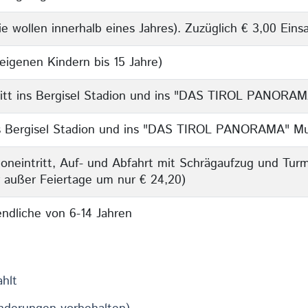
e wollen innerhalb eines Jahres). Zuzüglich € 3,00 Einsa
eigenen Kindern bis 15 Jahre)
tritt ins Bergisel Stadion und ins "DAS TIROL PANOR
t ins Bergisel Stadion und ins "DAS TIROL PANORAMA" 
dioneintritt, Auf- und Abfahrt mit Schrägaufzug und Turm
 außer Feiertage um nur € 24,20)
ndliche von 6-14 Jahren
ahlt