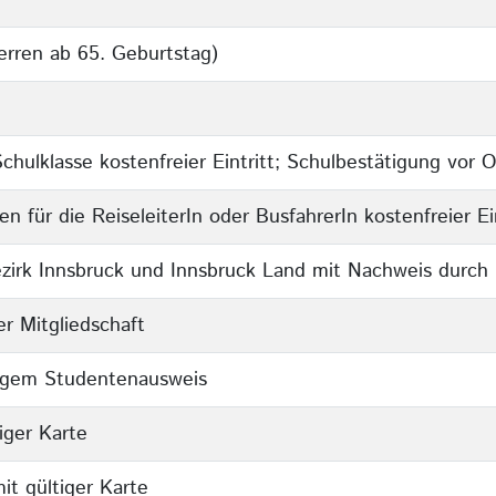
rren ab 65. Geburtstag)
Schulklasse kostenfreier Eintritt; Schulbestätigung vor 
für die ReiseleiterIn oder BusfahrerIn kostenfreier Ein
zirk Innsbruck und Innsbruck Land mit Nachweis durch
er Mitgliedschaft
tigem Studentenausweis
iger Karte
it gültiger Karte