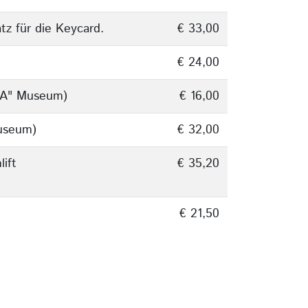
tz für die Keycard.
€ 33,00
€ 24,00
AMA" Museum)
€ 16,00
Museum)
€ 32,00
lift
€ 35,20
€ 21,50