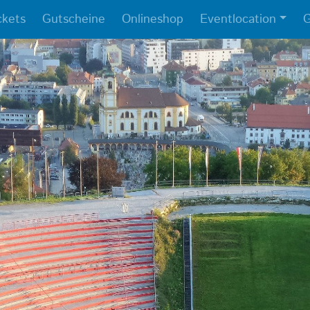
ckets
Gutscheine
Onlineshop
Eventlocation
G