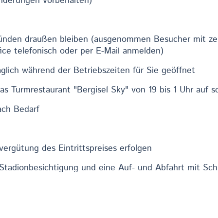
Änderungen vorbehalten)
ünden draußen bleiben (ausgenommen Besucher mit zerti
ice telefonisch oder per E-Mail anmelden)
äglich während der Betriebszeiten für Sie geöffnet
as Turmrestaurant "Bergisel Sky" von 19 bis 1 Uhr auf s
ach Bedarf
ergütung des Eintrittspreises erfolgen
le Stadionbesichtigung und eine Auf- und Abfahrt mit Sc