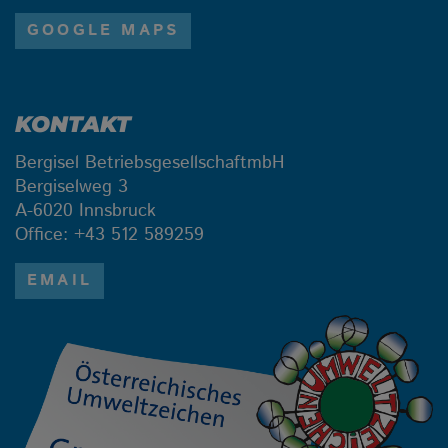
GOOGLE MAPS
KONTAKT
Bergisel BetriebsgesellschaftmbH
Bergiselweg 3
A-6020 Innsbruck
Office: +43 512 589259
EMAIL