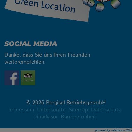
SOCIAL MEDIA
Danke, dass Sie uns Ihren Freunden
weiterempfehlen.
© 2026 Bergisel BetriebsgesmbH
Impressum
Unterkünfte
Sitemap
Datenschutz
tripadvisor
Barrierefreiheit
powered by webEdition CMS