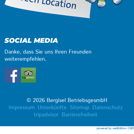
SOCIAL MEDIA
Danke, dass Sie uns Ihren Freunden
weiterempfehlen.
© 2026 Bergisel BetriebsgesmbH
Impressum
Unterkünfte
Sitemap
Datenschutz
tripadvisor
Barrierefreiheit
powered by webEdition CMS