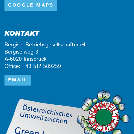
GOOGLE MAPS
KONTAKT
Bergisel BetriebsgesellschaftmbH
Bergiselweg 3
A-6020 Innsbruck
Office: +43 512 589259
EMAIL