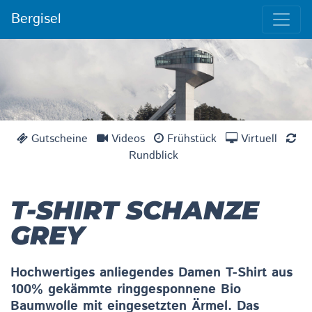
Bergisel
Gutscheine
Videos
Frühstück
Virtuell
Rundblick
T-SHIRT SCHANZE
GREY
Hochwertiges anliegendes Damen T-Shirt aus
100% gekämmte ringgesponnene Bio
Baumwolle mit eingesetzten Ärmel. Das